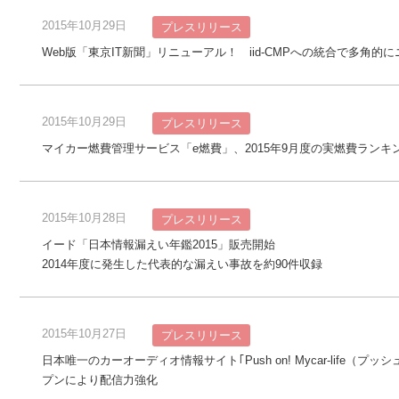
2015年10月29日
プレスリリース
Web版「東京IT新聞」リニューアル！ iid-CMPへの統合で多角的
2015年10月29日
プレスリリース
マイカー燃費管理サービス「e燃費」、2015年9月度の実燃費ランキ
2015年10月28日
プレスリリース
イード「日本情報漏えい年鑑2015」販売開始
2014年度に発生した代表的な漏えい事故を約90件収録
2015年10月27日
プレスリリース
日本唯一のカーオーディオ情報サイト｢Push on! Mycar-life
プンにより配信力強化