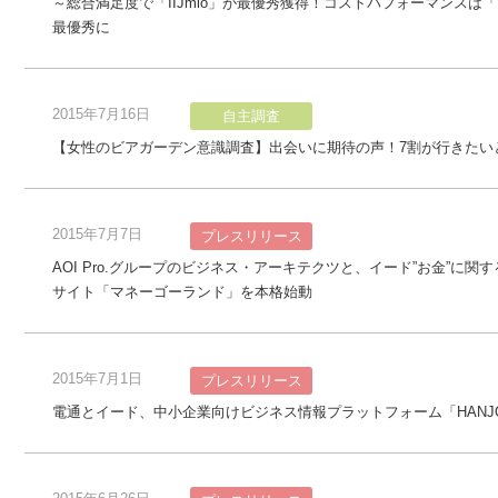
～総合満足度で「IIJmio」が最優秀獲得！コストパフォーマンスは「Ni
最優秀に
2015年7月16日
自主調査
【女性のビアガーデン意識調査】出会いに期待の声！7割が行きたい
2015年7月7日
プレスリリース
AOI Pro.グループのビジネス・アーキテクツと、イード”お金”に
サイト「マネーゴーランド」を本格始動
2015年7月1日
プレスリリース
電通とイード、中小企業向けビジネス情報プラットフォーム「HANJO