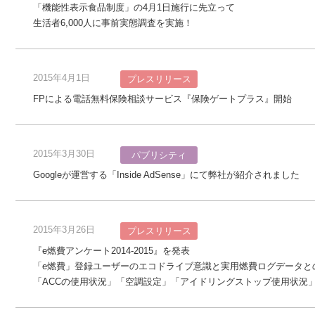
「機能性表示食品制度」の4月1日施行に先立って
生活者6,000人に事前実態調査を実施！
2015年4月1日
プレスリリース
FPによる電話無料保険相談サービス『保険ゲートプラス』開始
2015年3月30日
パブリシティ
Googleが運営する「Inside AdSense」にて弊社が紹介されました
2015年3月26日
プレスリリース
『e燃費アンケート2014-2015』を発表
「e燃費」登録ユーザーのエコドライブ意識と実用燃費ログデータと
「ACCの使用状況」「空調設定」「アイドリングストップ使用状況