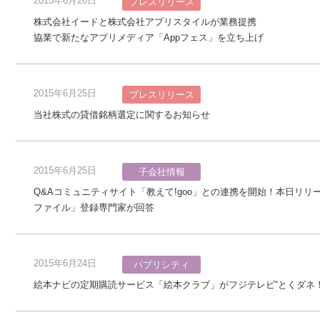
2015年6月26日
プレスリリース
株式会社イードと株式会社アプリスタイルが業務提携
協業で新たなアプリメディア「Appフェス」を立ち上げ
2015年6月25日
プレスリリース
当社株式の貸借銘柄選定に関するお知らせ
2015年6月25日
子会社情報
Q&Aコミュニティサイト「教えて!goo」との連携を開始！本日リ
ファイル」登録専門家が回答
2015年6月24日
パブリシティ
絵本ナビの定期購読サービス「絵本クラブ」がフジテレビ“とくダネ