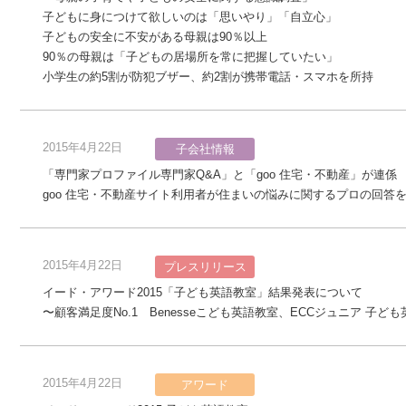
子どもに身につけて欲しいのは「思いやり」「自立心」
子どもの安全に不安がある母親は90％以上
90％の母親は「子どもの居場所を常に把握していたい」
小学生の約5割が防犯ブザー、約2割が携帯電話・スマホを所持
2015年4月22日
子会社情報
「専門家プロファイル専門家Q&A」と「goo 住宅・不動産」が連係
goo 住宅・不動産サイト利用者が住まいの悩みに関するプロの回答
2015年4月22日
プレスリリース
イード・アワード2015「子ども英語教室」結果発表について
〜顧客満足度No.1 Benesseこども英語教室、ECCジュニア 子ど
2015年4月22日
アワード