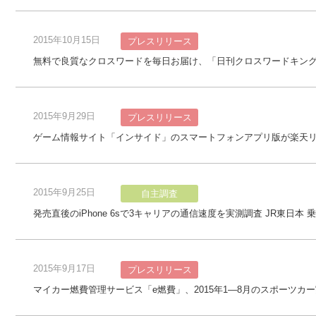
2015年10月15日
プレスリリース
無料で良質なクロスワードを毎日お届け、「日刊クロスワードキング」iO
2015年9月29日
プレスリリース
ゲーム情報サイト「インサイド」のスマートフォンアプリ版が楽天
2015年9月25日
自主調査
発売直後のiPhone 6sで3キャリアの通信速度を実測調査 JR東日本
2015年9月17日
プレスリリース
マイカー燃費管理サービス「e燃費」、2015年1—8月のスポーツカ