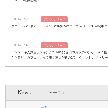
ンス」の配信を開始
2015年1月22日
プレスリリース
ブロードバンドアワード2014 結果発表について ～iTSCOMが関
2015年1月6日
プレスリリース
パンケーキ人気店ランキング2014を発表 日本最大のパンケーキ情報
から集計。カフェ・カイラ表参道店が初の1位、クリントン ストリー
News
ニュース
新着