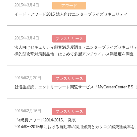
2015年3月4日
アワード
イード・アワード2015 法人向けエンタープライズセキュリティ
2015年3月4日
プレスリリース
法人向けセキュリティ顧客満足度調査（エンタープライズセキュリティ
標的型攻撃対策製品他、はじめて多層アンチウイルス満足度を調査
2015年2月20日
プレスリリース
就活生必読、エントリーシート閲覧サービス「MyCareerCenter
2015年2月16日
プレスリリース
『e燃費アワード2014-2015』 発表
2014年〜2015年における自動車の実用燃費とカタログ燃費達成率