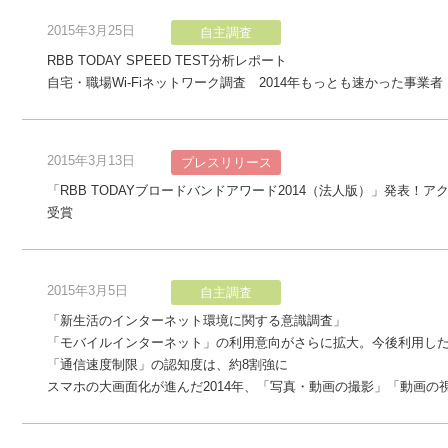
2015年3月25日
自主調査
RBB TODAY SPEED TEST分析レポート
自宅・職場Wi-Fiネットワーク調査 2014年もっとも速かった事業者
2015年3月13日
プレスリリース
「RBB TODAYブロードバンドアワード2014（法人版）」発表！アク
受賞
2015年3月5日
自主調査
「新生活のインターネット環境に関する意識調査」
「モバイルインターネット」の利用意向がさらに拡大。今後利用したい
「通信速度制限」の認知度は、約8割強に
スマホの大画面化が進んだ2014年、「写真・動画の撮影」「動画の