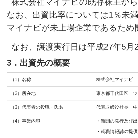
株式会社マイナビの既存株主か
なお、出資比率については1％未
マイナビが未上場企業であるため
なお、譲渡実行日は平成27年5月
3．出資先の概要
（1）名称
株式会社マイナビ
（2）所在地
東京都千代田区一ツ
（3）代表者の役職・氏名
代表取締役社長 中
（4）事業内容
・新聞の発行及び出
・就職情報誌の提供