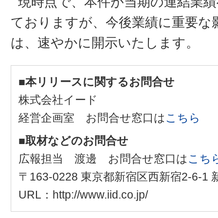
現時点で、本件が当期の連結業績
ておりますが、今後業績に重要な
は、速やかに開示いたします。
■本リリースに関するお問合せ
株式会社イード
経営企画室 お問合せ窓口は
こちら
■取材などのお問合せ
広報担当 渡邊 お問合せ窓口は
こち
〒163-0228 東京都新宿区西新宿2-6-
URL：http://www.iid.co.jp/