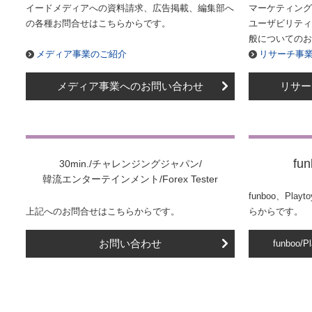
イードメディアへの資料請求、広告掲載、編集部へ
マーケティング
の各種お問合せはこちらからです。
ユーザビリティ
般についてのお
メディア事業のご紹介
リサーチ事
メディア事業へのお問い合わせ
リサー
fun
30min./チャレンジングジャパン/
韓流エンターテインメント/Forex Tester
funboo、Pl
上記へのお問合せはこちらからです。
らからです。
お問い合わせ
funboo