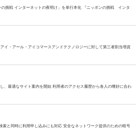
ポンの挑戦 インターネットの夜明け」を単行本化 『ニッポンの挑戦 インタ
社アイ・アール・アイコマースアンドテクノロジーに対して第三者割当増資
能を搭載し、最適なサイト案内を開始 利用者のアクセス履歴から各人の嗜好に合わ
.jpが検索と同時に利用申し込みにも対応 安全なネットワーク提供のための暗号