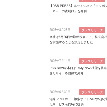
【RBB PRESS】ネットシネマ「ニッ
ーネットの夜明け』を発刊
2005年8月26日
プレスリリース
当社は8月26日の取締役会にて、株式会
を実施することを決定しました
2005年7月14日
プレスリリース
RBB NAViが本日よりMy NAVi機
せたサイトを自動で紹介
2005年6月30日
プレスリリース
無線LANスポット検索サイトdokoyo
化サービスも同時に提供