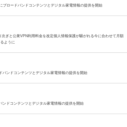
goo』にブロードバンドコンテンツとデジタル家電情報の提供を開始
線LAN取り次ぎと公衆VPN利用料金を改定個人情報保護が騒がれる今に合わせて月額
きるように
ブロードバンドコンテンツとデジタル家電情報の提供を開始
ブロードバンドコンテンツとデジタル家電情報の提供を開始