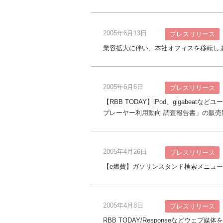
2005年6月13日
プレスリリース
業容拡大に伴い、本社オフィスを移転し
2005年6月6日
プレスリリース
【RBB TODAY】iPod、gigabe
プレーヤー利用動向 調査報告書」の販売
2005年4月26日
プレスリリース
【e燃費】ガソリンスタンド検索メニュー
2005年4月8日
プレスリリース
RBB TODAY/Responseなどウェ