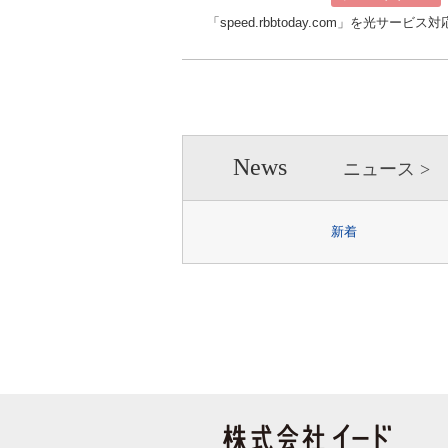
「speed.rbbtoday.com」を光
News
ニュース
新着