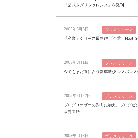
「公式タグリファレンス」を発刊
2005年3月6日
プレスリリース
「卒業」シリーズ最新作 『卒業 Next Gra
2005年3月1日
プレスリリース
今でもまだ間に合う新車選び レスポンス
2005年2月22日
プレスリリース
ブログユーザーの動向に加え、ブログビジ
販売開始
2005年2月8日
プレスリリース