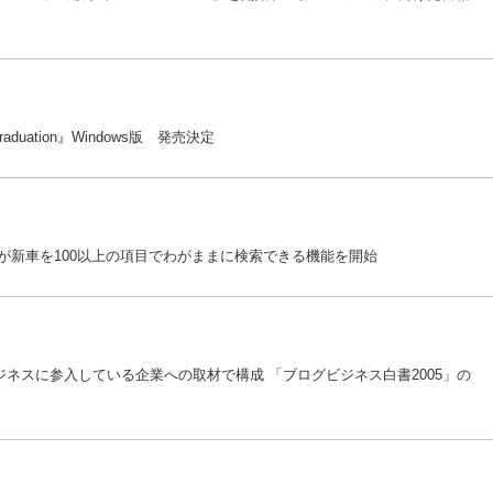
duation』Windows版 発売決定
が新車を100以上の項目でわがままに検索できる機能を開始
ネスに参入している企業への取材で構成 「ブログビジネス白書2005」の