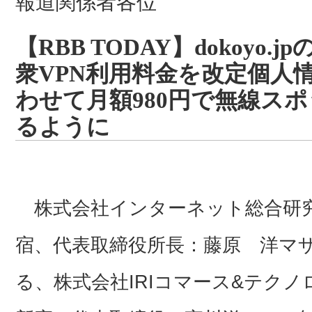
報道関係者各位
【RBB TODAY】dokoyo
衆VPN利用料金を改定個人
わせて月額980円で無線ス
るように
株式会社インターネット総合研究
宿、代表取締役所長：藤原 洋マザ
る、株式会社IRIコマース&テク