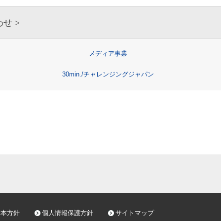
総務部長
わせ
メディア事業
30min./チャレンジングジャパン
基本方針
個人情報保護方針
サイトマップ