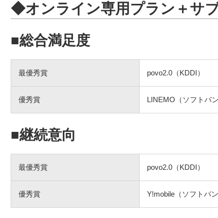
◆オンライン専用プラン＋サ
■総合満足度
最優秀賞
povo2.0（KDDI）
優秀賞
LINEMO（ソフトバ
■継続意向
最優秀賞
povo2.0（KDDI）
優秀賞
Y!mobile（ソフトバ