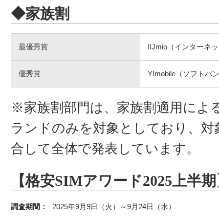
◆家族割
最優秀賞
IIJmio（インター
優秀賞
Y!mobile（ソフトバ
※家族割部門は、家族割適用によ
ランドのみを対象としており、対
合して全体で発表しています。
【格安SIMアワード2025上半期
調査期間：
2025年9月9日（火）～9月24日（水）