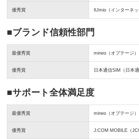
優秀賞
IIJmio（インター
■ブランド信頼性部門
最優秀賞
mineo（オプテージ）
優秀賞
日本通信SIM（日本
■サポート全体満足度
最優秀賞
mineo（オプテージ）
優秀賞
J:COM MOBILE（J