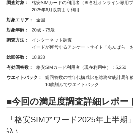
調査対象：
格安SIMカードの利用者（※各社オンライン専用
2025年6月以前より利用
対象エリア：
全国
対象年齢：
20歳～79歳
調査方法：
インターネット調査
イードが運営するアンケートサイト「あんぱら」
総回答数：
18,833
有効回答数：
格安SIMカード利用者（現在利用中）：5,250
ウエイトバック：
総回答数の性年代構成比を総務省統計局年
10歳刻みでウエイトバック
■今回の満足度調査詳細レポー
「格安SIMアワード2025年上半期」
込）