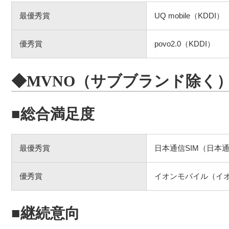
最優秀賞
UQ mobile（KDDI）
優秀賞
povo2.0（KDDI）
◆MVNO（サブブランド除く
■総合満足度
最優秀賞
日本通信SIM（日本
優秀賞
イオンモバイル（イ
■継続意向