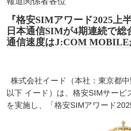
報道関係者各位
『格安SIMアワード2025
日本通信SIMが4期連続で総
通信速度はJ:COM MOBIL
株式会社イード（本社：東京都中
以下 イード）は、格安SIMサー
を実施し、「格安SIMアワード20