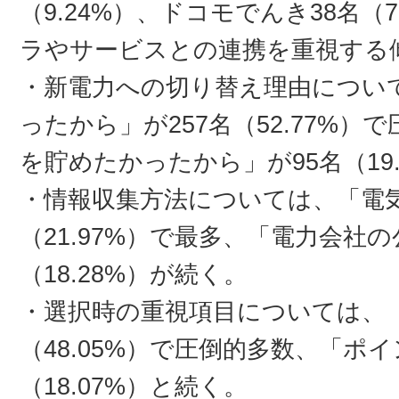
（9.24%）、ドコモでんき38名（
ラやサービスとの連携を重視する
・新電力への切り替え理由につい
ったから」が257名（52.77%
を貯めたかったから」が95名（19
・情報収集方法については、「電気
（21.97%）で最多、「電力会社
（18.28%）が続く。
・選択時の重視項目については、「
（48.05%）で圧倒的多数、「ポ
（18.07%）と続く。