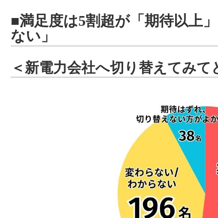
■満足度は5割超が「期待以上
ない」
＜新電力会社へ切り替えてみて