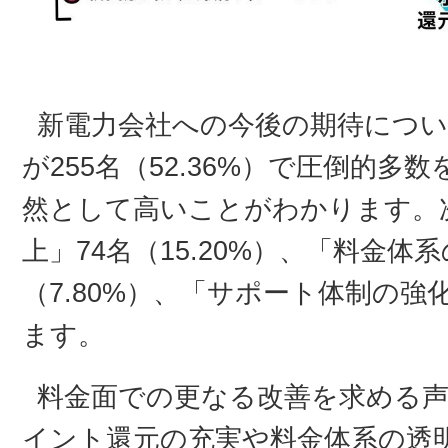
新電力会社への今後の期待につい
が255名（52.36%）で圧倒的
然として高いことがわかります。
上」74名（15.20%）、「料金体
（7.80%）、「サポート体制の強化
ます。
料金面での更なる改善を求める
イント還元の充実や料金体系の透