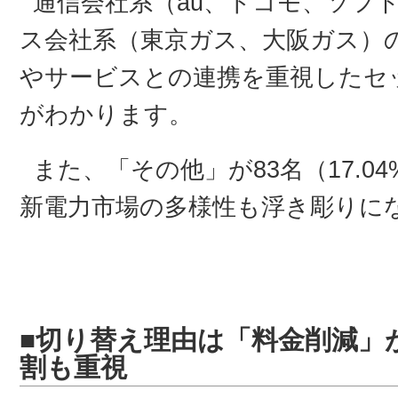
通信会社系（au、ドコモ、ソフ
ス会社系（東京ガス、大阪ガス）
やサービスとの連携を重視したセ
がわかります。
また、「その他」が83名（17.
新電力市場の多様性も浮き彫りに
■切り替え理由は「料金削減」
割も重視