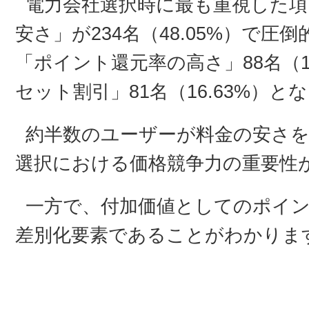
電力会社選択時に最も重視した項
安さ」が234名（48.05%）で
「ポイント還元率の高さ」88名（1
セット割引」81名（16.63%）と
約半数のユーザーが料金の安さ
選択における価格競争力の重要性
一方で、付加価値としてのポイ
差別化要素であることがわかりま