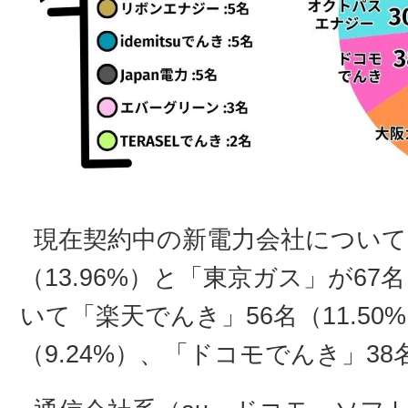
現在契約中の新電力会社については
（13.96%）と「東京ガス」が67
いて「楽天でんき」56名（11.50
（9.24%）、「ドコモでんき」38