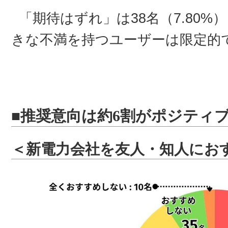
「期待はずれ」は38名（7.80
きな不満を持つユーザーは限定的
■推奨意向は約6割がポジティ
＜新電力会社を友人・知人にお