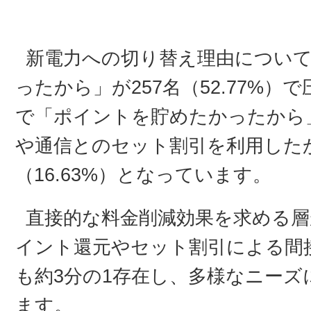
新電力への切り替え理由につい
ったから」が257名（52.77%
で「ポイントを貯めたかったから」が
や通信とのセット割引を利用した
（16.63%）となっています。
直接的な料金削減効果を求める層
イント還元やセット割引による間
も約3分の1存在し、多様なニー
ます。