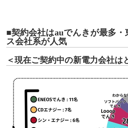
■契約会社はauでんきが最多
ス会社系が人気
＜現在ご契約中の新電力会社は