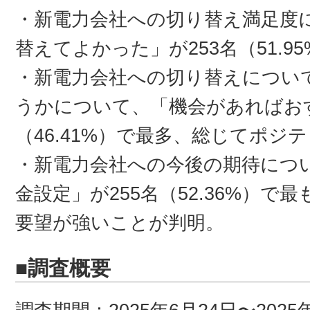
・新電力会社への切り替え満足度
替えてよかった」が253名（51.
・新電力会社への切り替えについ
うかについて、「機会があればおす
（46.41%）で最多、総じてポジ
・新電力会社への今後の期待につ
金設定」が255名（52.36%）
要望が強いことが判明。
■調査概要