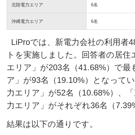
北陸電力エリア
6名
沖縄電力エリア
6名
LiProでは、新電力会社の利用者
トを実施しました。回答者の居住
エリア」が203名（41.68%）
ア」が93名（19.10%）となっ
力エリア」が52名（10.68%）
力エリア」がそれぞれ36名（7.3
結果は以下の通りです。