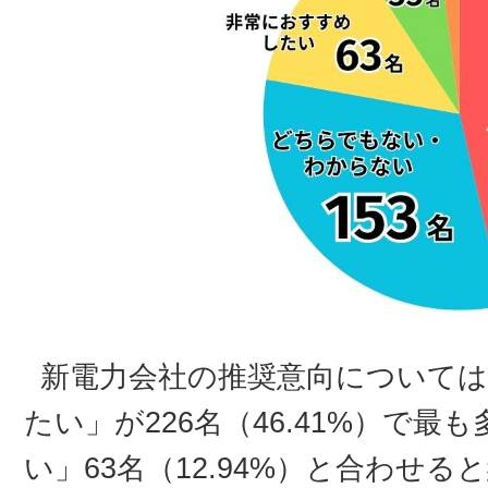
新電力会社の推奨意向について
たい」が226名（46.41%）で
い」63名（12.94%）と合わせ