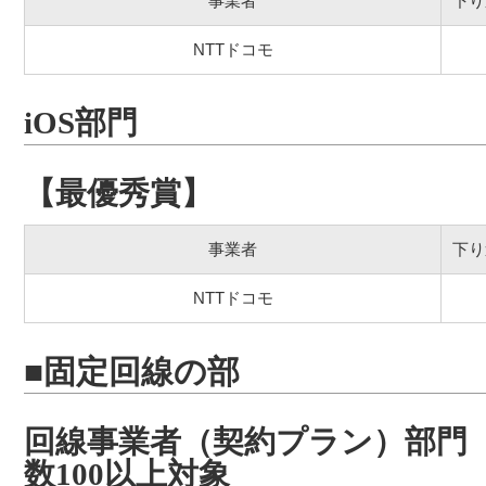
事業者
下り
NTTドコモ
iOS部門
【最優秀賞】
事業者
下り
NTTドコモ
■固定回線の部
回線事業者（契約プラン）部門
数100以上対象