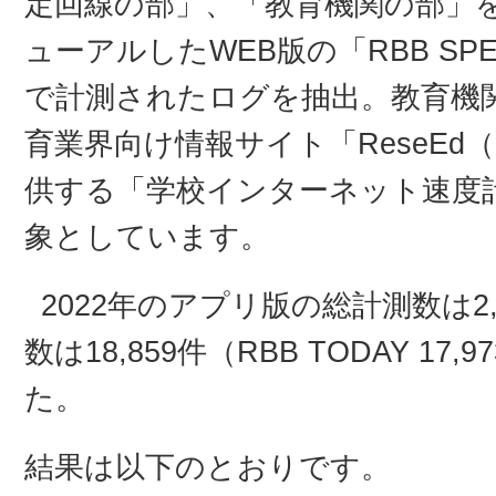
定回線の部」、「教育機関の部」
ューアルしたWEB版の「RBB SPE
で計測されたログを抽出。教育機
育業界向け情報サイト「ReseE
供する「学校インターネット速度
象としています。
2022年のアプリ版の総計測数は2,
数は18,859件（RBB TODAY 17,
た。
結果は以下のとおりです。