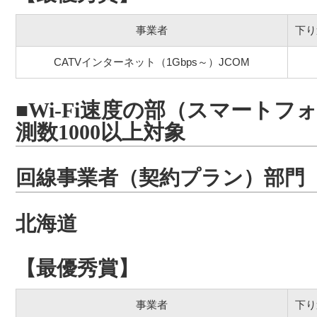
事業者
下り
CATVインターネット（1Gbps～）JCOM
■Wi-Fi速度の部（スマートフォ
測数1000以上対象
回線事業者（契約プラン）部門
北海道
【最優秀賞】
事業者
下り