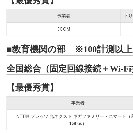
【最優秀賞】
事業者
下り
JCOM
■教育機関の部 ※100計測以
全国総合（固定回線接続＋Wi-F
【最優秀賞】
事業者
NTT東 フレッツ 光ネクスト ギガファミリー・スマート（
1Gbps）