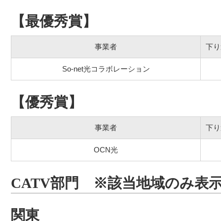
【最優秀賞】
事業者
下り
So-net光コラボレーション
【優秀賞】
事業者
下り
OCN光
CATV部門 ※該当地域のみ表示
関東