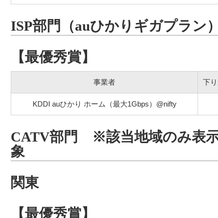
ISP部門（auひかりギガプラン
【最優秀賞】
事業者
下り
KDDI auひかり ホーム（最大1Gbps）@nifty
CATV部門 ※該当地域のみ表示
象
関東
【最優秀賞】