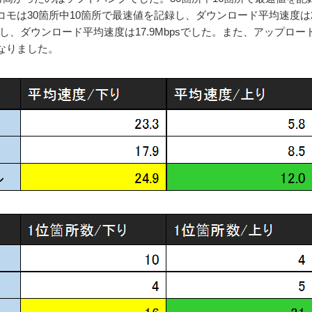
ドコモは30箇所中10箇所で最速値を記録し、ダウンロード平均速度は23.
録し、ダウンロード平均速度は17.9Mbpsでした。また、アップロ
となりました。