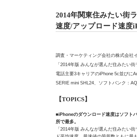
2014年関東住みたい
速度/アップロード速度iP
調査・マーケティング会社の株式会社イー
「2014年版 みんなが選んだ住みたい街
電話主要3キャリアのiPhone 5c並びにAnd
SERIE mini SHL24、ソフトバンク
【TOPICS】
■iPhoneのダウンロード速度はソフト
所で最多。
「2014年版 みんなが選んだ住みたい街ラ
ド平均速度、最速値の箇所数ともに最も