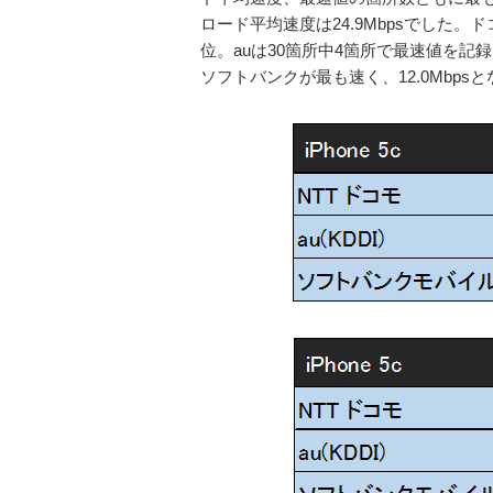
ロード平均速度は24.9Mbpsでした。
位。auは30箇所中4箇所で最速値を記
ソフトバンクが最も速く、12.0Mbps