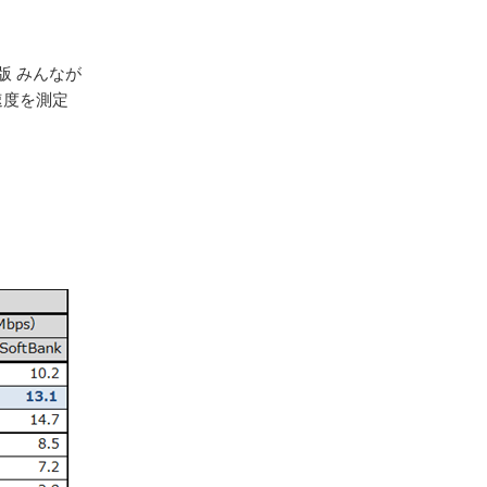
年版 みんなが
速度を測定