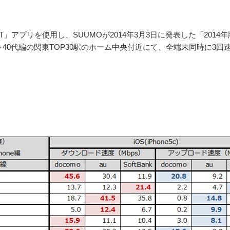
TEST」アプリを使用し、SUUMOが2014年3月3日に発表した「2014
40代編の関東TOP30駅のホーム中央付近にて、全端末同時に3回