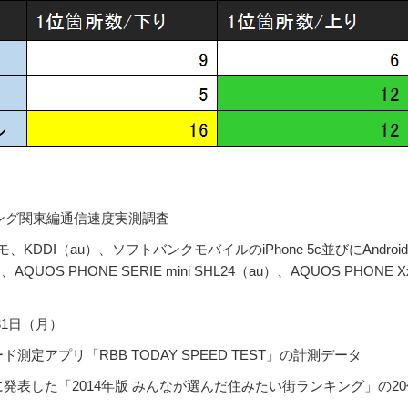
キング関東編通信速度実測調査
DDI（au）、ソフトバンクモバイルのiPhone 5c並びにAndroi
AQUOS PHONE SERIE mini SHL24（au）、AQUOS PHONE Xx 
31日（月）
定アプリ「RBB TODAY SPEED TEST」の計測データ
日に発表した「2014年版 みんなが選んだ住みたい街ランキング」の20