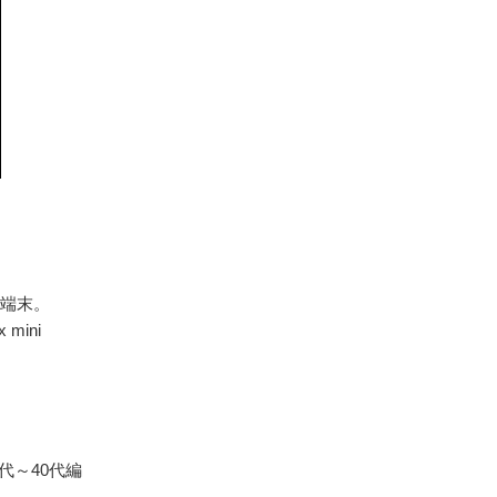
d端末。
mini
代～40代編