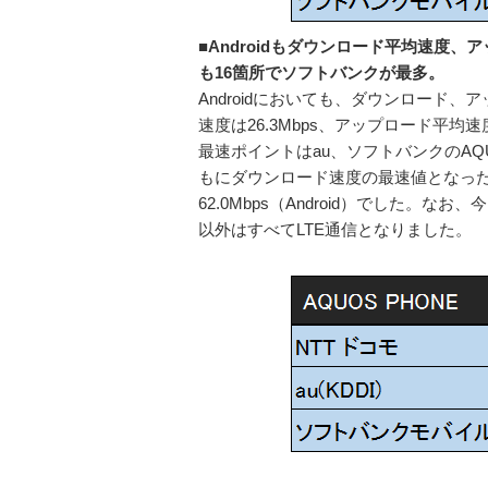
■Androidもダウンロード平均速
も16箇所でソフトバンクが最多。
Androidにおいても、ダウンロー
速度は26.3Mbps、アップロード平均
最速ポイントはau、ソフトバンクのAQUOS
もにダウンロード速度の最速値となったのは
62.0Mbps（Android）でした。な
以外はすべてLTE通信となりました。