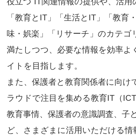
役立つ IT関連情報の提供や、活
「教育とIT」「生活とIT」「教
味・娯楽」「リサーチ」のカテゴ
満たしつつ、必要な情報を効率よ
イトを目指します。
また、保護者と教育関係者に向け
ラウドで注目を集める教育IT（I
教育事情、保護者の意識調査、子
ど、さまざまに活用いただける情