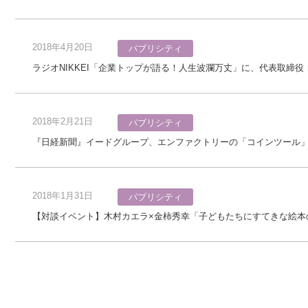
2018年4月20日
パブリシティ
ラジオNIKKEI「企業トップが語る！人生波瀾万丈」に、代表取締
2018年2月21日
パブリシティ
『日経新聞』イードグループ、エンファクトリーの「コインツール
2018年1月31日
パブリシティ
【対談イベント】木村カエラ×金柿秀幸「子どもたちにすてきな絵本