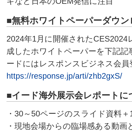
キなど日本のOEM発信に注目
■無料ホワイトペーパーダウン
2024年1月に開催されたCES20
成したホワイトペーパーを下記記
ードにはレスポンスビジネス会員
https://response.jp/arti/zhb2gxS/
■イード海外展示会レポートに
・30～50ページのスライド資料＋
・現地会場からの臨場感ある動画