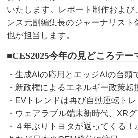
いたします。レポート制作および
ンス元副編集長のジャーナリスト
也が担当します。
■CES2025今年の見どころテー
・生成AIの応用とエッジAIの台
・新政権によるエネルギー政策転
・EVトレンドは再び自動運転ト
・ウェアラブル端末新時代、XR
・４年ぶりトヨタが返ってくる！