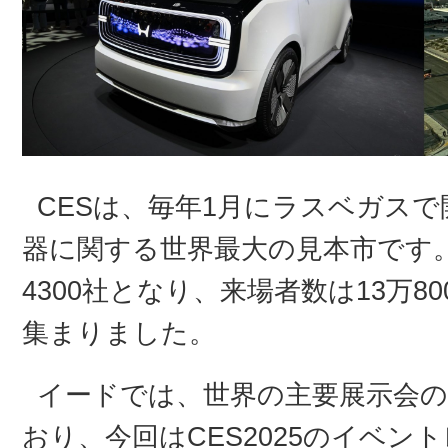
CESは、毎年1月にラスベガス
器に関する世界最大の見本市です。C
4300社となり、来場者数は13万8
集まりました。
イードでは、世界の主要展示会
おり、今回はCES2025のイベン