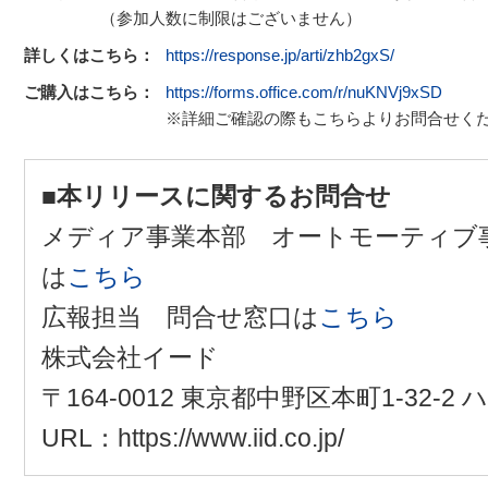
（参加人数に制限はございません）
詳しくはこちら：
https://response.jp/arti/zhb2gxS/
ご購入はこちら：
https://forms.office.com/r/nuKNVj9xSD
※詳細ご確認の際もこちらよりお問合せく
■本リリースに関するお問合せ
メディア事業本部 オートモーティブ
は
こちら
広報担当 問合せ窓口は
こちら
株式会社イード
〒164-0012 東京都中野区本町1-32-
URL：https://www.iid.co.jp/