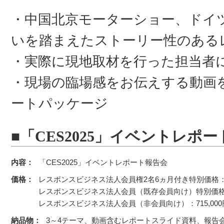
・中国北京モーターショー、ドイツ
いを踏まえたストーリー性のある
・実際に現地取材を行った担当者
・現場の臨場感をお伝えする動画
ートパッケージ
■「CES2025」イベントレポ
内容：
「CES2025」イベントレポート報告会
価格：
レスポンスビジネス法人会員権2名6ヵ月付き特別価格：68
レスポンスビジネス法人会員（既存会員向け）特別価格：5
レスポンスビジネス法人会員（非会員向け）：715,00
納品物：
3～4テーマ、動画含むレポートスライド資料、報告