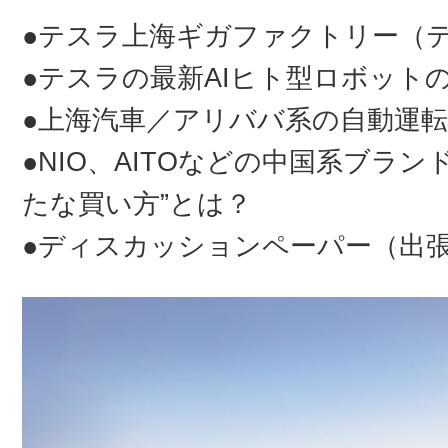
●テスラ上海ギガファクトリー（
●テスラの最新AIヒト型ロボット
●上海汽車／アリババ系の自動運
●NIO、AITOなどの中国系ブラ
たな買い方”とは？
●ディスカッションペーパー（出