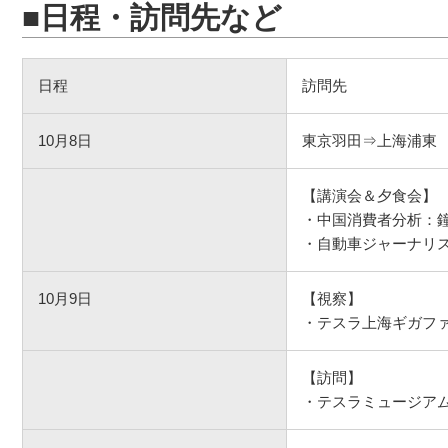
■日程・訪問先など
日程
訪問先
10月8日
東京羽田⇒上海浦東
【講演会＆夕食会】
・中国消費者分析：鐘
・自動車ジャーナリス
10月9日
【視察】
・テスラ上海ギガフ
【訪問】
・テスラミュージア