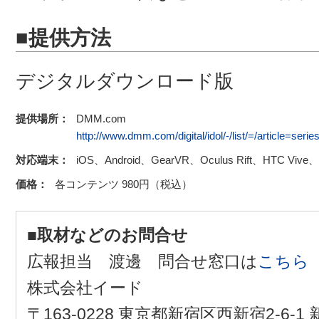
■提供方法
デジタルダウンロード版
提供場所：
DMM.com
http://www.dmm.com/digital/idol/-/list/=/article=seri
対応端末：
iOS、Android、GearVR、Oculus Rift、HTC Vive、P
価格：
各コンテンツ 980円（税込）
■取材などのお問合せ
広報担当 渡邊 問合せ窓口は
こちら
株式会社イード
〒163-0228 東京都新宿区西新宿2-6-