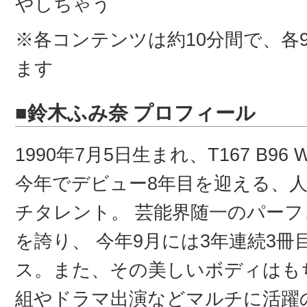
やしちゃう
※各コンテンツは約10分間で、各
ます
■鈴木ふみ奈 プロフィール
1990年7月5日生まれ、T167 B96 W
今年でデビュー8年目を迎える、
チタレント。 芸能界随一のパー
を誇り、 今年9月には3年連続3冊
ス。また、その美しいボディはも
組やドラマ出演などマルチに活躍