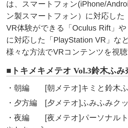
は、スマートフォン(iPhone/Andr
ン製スマートフォン）に対応した「G
VR体験ができる「Oculus Rift」や「H
に対応した「PlayStation V
様々な方法でVRコンテンツを視
■トキメキメテオ Vol.3鈴木ふみ
・朝編 [朝メテオ]キミと鈴木
・夕方編 [夕メテオ]ふみふみク
・夜編 [夜メテオ]パーソナル