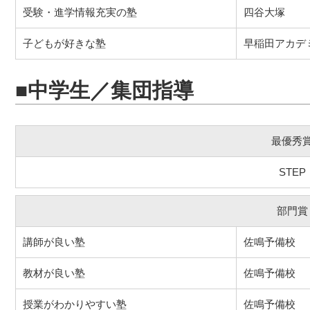
受験・進学情報充実の塾
四谷大塚
子どもが好きな塾
早稲田アカデ
■中学生／集団指導
最優秀
STEP
部門賞
講師が良い塾
佐鳴予備校
教材が良い塾
佐鳴予備校
授業がわかりやすい塾
佐鳴予備校