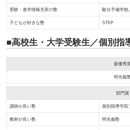
受験・進学情報充実の塾
駿台予備学校
子どもが好きな塾
STEP
■高校生・大学受験生／個別指
最優秀
明光義
部門賞
講師が良い塾
個別指導学院
教材が良い塾
明光義塾