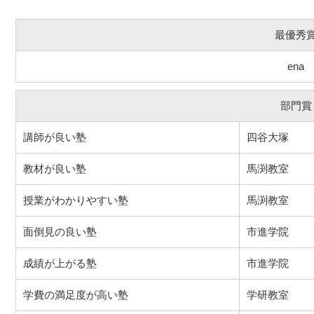
最優秀
ena
部門賞
講師が良い塾
四谷大塚
教材が良い塾
馬渕教室
授業がわかりやすい塾
馬渕教室
面倒見の良い塾
市進学院
成績が上がる塾
市進学院
学費の満足度が高い塾
学研教室