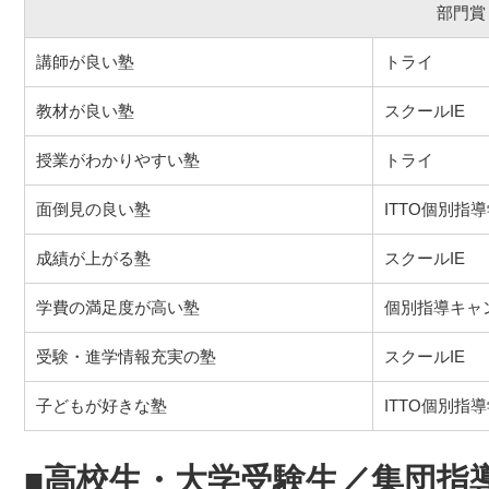
部門賞
講師が良い塾
トライ
教材が良い塾
スクールIE
授業がわかりやすい塾
トライ
面倒見の良い塾
ITTO個別指
成績が上がる塾
スクールIE
学費の満足度が高い塾
個別指導キャ
受験・進学情報充実の塾
スクールIE
子どもが好きな塾
ITTO個別指
■高校生・大学受験生／集団指