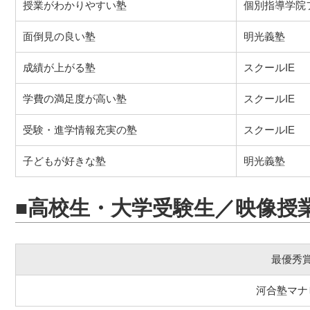
授業がわかりやすい塾
個別指導学院
面倒見の良い塾
明光義塾
成績が上がる塾
スクールIE
学費の満足度が高い塾
スクールIE
受験・進学情報充実の塾
スクールIE
子どもが好きな塾
明光義塾
■高校生・大学受験生／映像授
最優秀
河合塾マナ