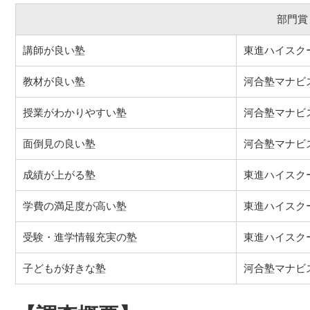
部門賞
講師が良い塾
東進ハイスク
教材が良い塾
河合塾マナビ
授業がわかりやすい塾
河合塾マナビ
面倒見の良い塾
河合塾マナビ
成績が上がる塾
東進ハイスク
学費の満足度が高い塾
東進ハイスク
受験・進学情報充実の塾
東進ハイスク
子どもが好きな塾
河合塾マナビ