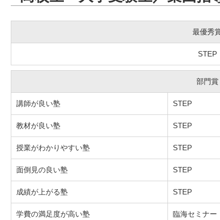
最優秀
STEP
部門賞
講師が良い塾
STEP
教材が良い塾
STEP
授業がわかりやすい塾
STEP
面倒見の良い塾
STEP
成績が上がる塾
STEP
学費の満足度が高い塾
臨海セミナー