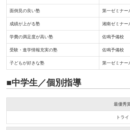
面倒見の良い塾
第一ゼミナー
成績が上がる塾
湘南ゼミナー
学費の満足度が高い塾
佐鳴予備校
受験・進学情報充実の塾
佐鳴予備校
子どもが好きな塾
第一ゼミナー
■中学生／個別指導
最優秀
トライ