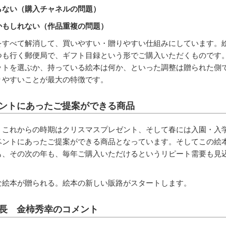
らない（購入チャネルの問題）
かもしれない（作品重複の問題）
をすべて解消して、買いやすい・贈りやすい仕組みにしています。
つも行く郵便局で、ギフト目録という形でご購入いただくものです
ットを選ぶか、持っている絵本は何か、といった調整は贈られた側
りやすいことが最大の特徴です。
ベントにあったご提案ができる商品
、これからの時期はクリスマスプレゼント、そして春には入園・入
ベントにあったご提案ができる商品となっています。そしてこの絵
も、その次の年も、毎年ご購入いただけるというリピート需要も見
な絵本が贈られる。絵本の新しい販路がスタートします。
長 金柿秀幸のコメント