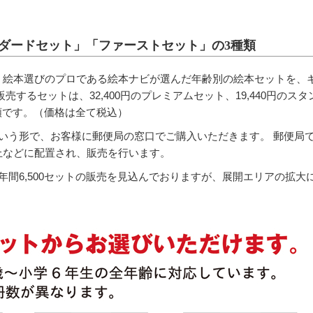
ダードセット」「ファーストセット」の3種類
、絵本選びのプロである絵本ナビが選んだ年齢別の絵本セットを、
するセットは、32,400円のプレミアムセット、19,440円のス
種類です。（価格は全て税込）
いう形で、お客様に郵便局の窓口でご購入いただきます。 郵便局
上などに配置され、販売を行います。
年間6,500セットの販売を見込んでおりますが、展開エリアの拡大