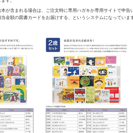
します。
絵本が含まれる場合は、ご注文時に専用ハガキか専用サイトで申告
相当金額の図書カードをお届けする、というシステムになっていま