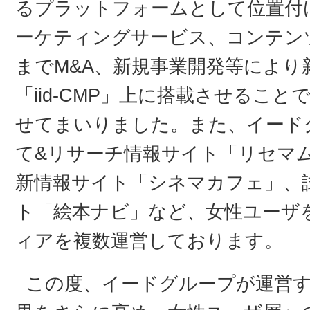
るプラットフォームとして位置付
ーケティングサービス、コンテン
までM&A、新規事業開発等により
「iid-CMP」上に搭載させることで
せてまいりました。また、イードグ
て&リサーチ情報サイト「リセマ
新情報サイト「シネマカフェ」、
ト「絵本ナビ」など、女性ユーザ
ィアを複数運営しております。
この度、イードグループが運営