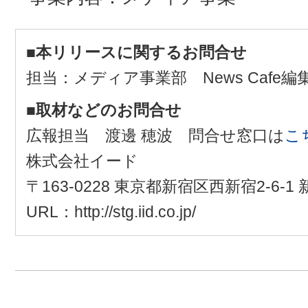
■本リリースに関するお問合せ
担当：メディア事業部 News Cafe
■取材などのお問合せ
広報担当 渡邊 穂波 問合せ窓口は
こ
株式会社イード
〒163-0228 東京都新宿区西新宿2-6-
URL：http://stg.iid.co.jp/