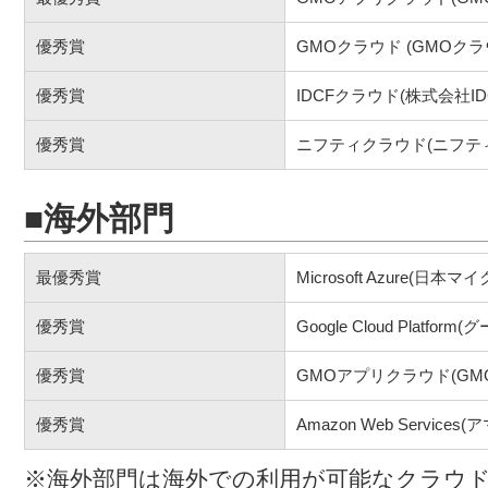
優秀賞
GMOクラウド (GMOク
優秀賞
IDCFクラウド(株式会社I
優秀賞
ニフティクラウド(ニフテ
■海外部門
最優秀賞
Microsoft Azure(日
優秀賞
Google Cloud Platfo
優秀賞
GMOアプリクラウド(G
優秀賞
Amazon Web Servi
※海外部門は海外での利用が可能なクラウ