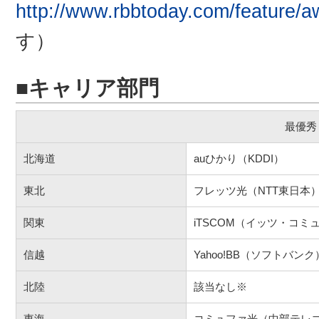
http://www.rbbtoday.com/feature/
す）
■キャリア部門
最優秀
北海道
auひかり（KDDI）
東北
フレッツ光（NTT東日本
関東
iTSCOM（イッツ・コ
信越
Yahoo!BB（ソフトバンク
北陸
該当なし※
東海
コミュファ光（中部テレ