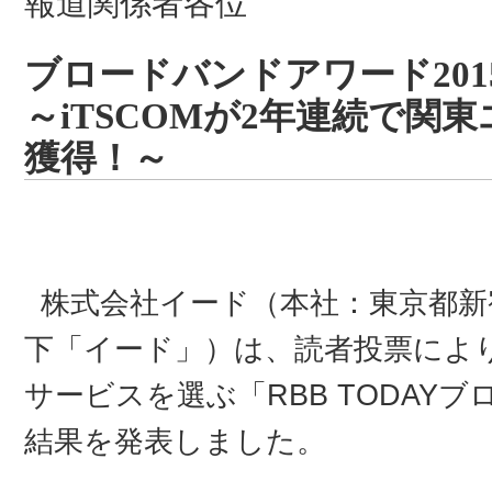
報道関係者各位
ブロードバンドアワード20
～iTSCOMが2年連続で関
獲得！～
株式会社イード（本社：東京都新
下「イード」）は、読者投票によ
サービスを選ぶ「RBB TODAYブ
結果を発表しました。