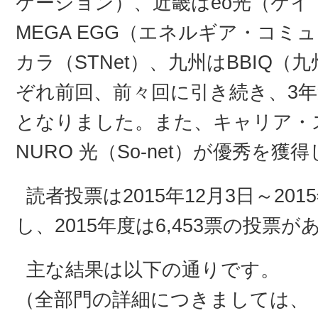
ケーション）、近畿はeo光（ケ
MEGA EGG（エネルギア・コ
カラ（STNet）、九州はBBIQ
ぞれ前回、前々回に引き続き、3
となりました。また、キャリア・
NURO 光（So-net）が優秀を獲
読者投票は2015年12月3日～201
し、2015年度は6,453票の投票
主な結果は以下の通りです。
（全部門の詳細につきましては、