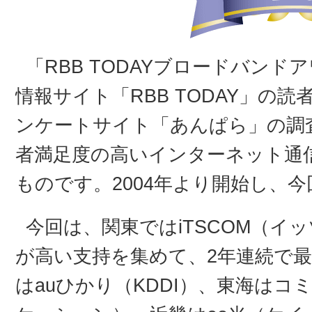
「RBB TODAYブロードバンド
情報サイト「RBB TODAY」の
ンケートサイト「あんぱら」の調
者満足度の高いインターネット通
ものです。2004年より開始し、今
今回は、関東ではiTSCOM（イ
が高い支持を集めて、2年連続で
はauひかり（KDDI）、東海は