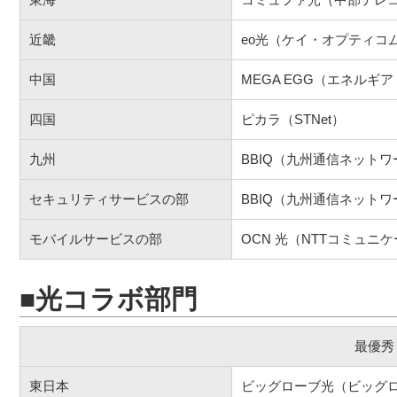
近畿
eo光（ケイ・オプティコ
中国
MEGA EGG（エネルギ
四国
ピカラ（STNet）
九州
BBIQ（九州通信ネットワ
セキュリティサービスの部
BBIQ（九州通信ネットワ
モバイルサービスの部
OCN 光（NTTコミュニ
■光コラボ部門
最優秀
東日本
ビッグローブ光（ビッグ