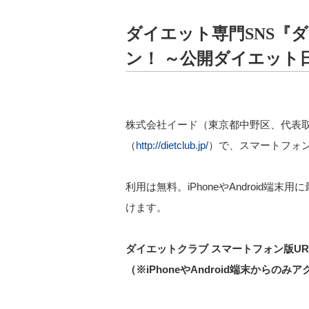
ダイエット専門SNS『
ン！ ～公開ダイエット
株式会社イード（東京都中野区、代表取
（
http://dietclub.jp/
）で、スマートフォ
利用は無料。iPhoneやAndroid
けます。
ダイエットクラブ スマートフォン版UR
（※iPhoneやAndroid端末からのみ