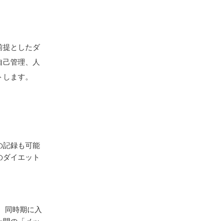
前提としたダ
自己管理、人
トします。
の記録も可能
のダイエット
、同時期に入