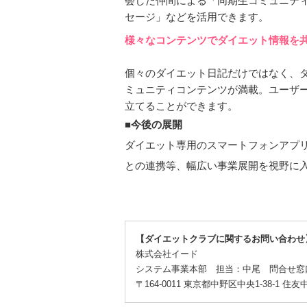
会した仲間による「同期生コミュニテ
セージ」などを活用できます。
様々なコンテンツでダイエット情報を
個々のダイエット日記だけではなく、
ミュニティコンテンツが満載。ユーザー
立てることができます。
■今後の展開
ダイエット専用のスマートフォンアプ
との連携等、幅広い事業展開を視野に
【ダイエットクラブに関するお問い合わせ
株式会社イード
システム事業本部 担当：中尾 問合せ窓
〒164-0011 東京都中野区中央1-38-1 住