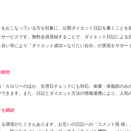
トをおこなっている方を対象に、公開ダイエット日記を書くことを
クサービスです。無料会員登録することで、ダイエット日記による
し合い等により「ダイエット成功＝なりたい自分」の実現をサポー
目瞭然
肪・カロリーのほか、生理日チェックにも対応。体重・体脂肪のみ
ができます。また、日記とダイエット方法の情報連携により、人気
ンを継続
える環境がたくさんあります。お互いの日記への「コメント投 稿」