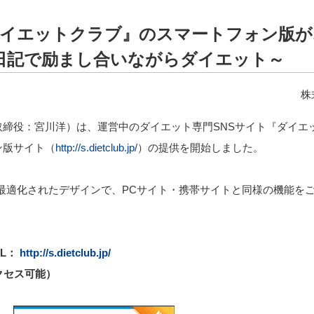
ダイエットクラブ』のスマートフォン版
日記で励まし合いながらダイエット～
株
締役：宮川洋）は、運営中のダイエット専門SNSサイト『ダイエ
ン版サイト（
http://s.dietclub.jp/
）の提供を開始しました。
端末用に最適化されたデザインで、PCサイト・携帯サイトと同様の機能を
L：
http://s.dietclub.jp/
アクセス可能）