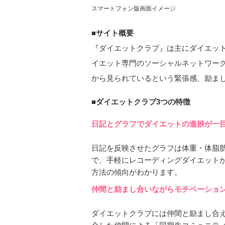
スマートフォン版画面イメージ
■サイト概要
『ダイエットクラブ』は主にダイエッ
イエット専門のソーシャルネットワー
から見られているという緊張感、励ま
■ダイエットクラブ3つの特徴
日記とグラフでダイエットの進捗が一
日記を反映させたグラフは体重・体脂
で、手軽にレコーディングダイエット
方法の傾向がわかります。
仲間と励まし合いながらモチベーショ
ダイエットクラブには仲間と励まし合