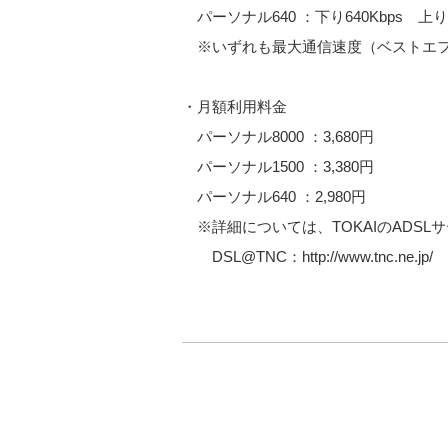
パーソナル640 ：下り640Kbps 上り2
※いずれも最大通信速度（ベストエ
・月額利用料金
パーソナル8000 ：3,680円
パーソナル1500 ：3,380円
パーソナル640 ：2,980円
※詳細については、TOKAIのADSL
DSL@TNC：http://www.tnc.ne.jp/