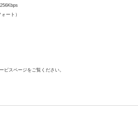
56Kbps
フォート）
サービスページをご覧ください。