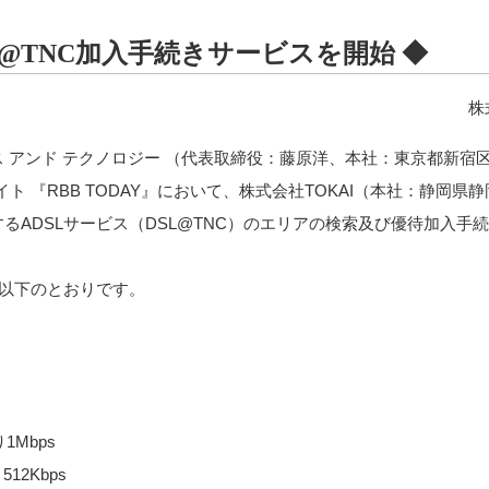
DSL@TNC加入手続きサービスを開始 ◆
株
 アンド テクノロジー （代表取締役：藤原洋、本社：東京都新宿
ト 『RBB TODAY』において、株式会社TOKAI（本社：静岡県
するADSLサービス（DSL@TNC）のエリアの検索及び優待加入手
は以下のとおりです。
1Mbps
12Kbps