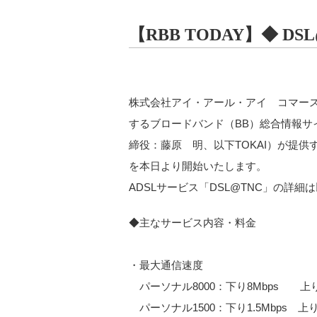
【RBB TODAY】◆ 
株式会社アイ・アール・アイ コマース
するブロードバンド（BB）総合情報サイ
締役：藤原 明、以下TOKAI）が提供
を本日より開始いたします。
ADSLサービス「DSL@TNC」の詳細
◆主なサービス内容・料金
・最大通信速度
パーソナル8000：下り8Mbps 上り
パーソナル1500：下り1.5Mbps 上り5