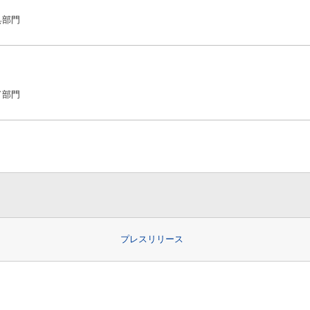
具部門
ド部門
プレスリリース