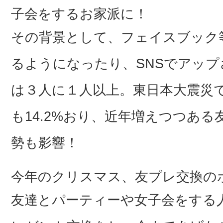
子会をするお家派に！
その背景として、フェイスブック
るようになったり、SNSでアッ
は３人に１人以上。東日本大震災
も14.2%おり、近年増えつつあ
勢も影響！
今年のクリスマス、友プレ交換のポ
友達とパーティーや女子会をする