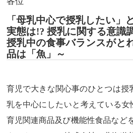
各位
「母乳中心で授乳したい」と
実態は!? 授乳に関する意識
授乳中の食事バランスがと
品は「魚」～
育児で大きな関心事のひとつは授
乳を中心にしたいと考えている女
育児関連商品及び機能性食品など