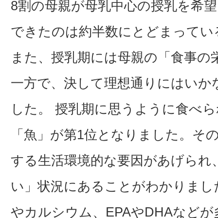
8割の母親が母乳中心の授乳を希
できたのは約半数にとどまってい
また、授乳期には母親の「食事の
一方で、決して理想通りにはいか
した。 授乳期に思うように食べ
「魚」が第1位となりました。そ
する生活環境的な要因があげられ
い」状況にあることがわかりまし
やカルシウム、EPAやDHAなど