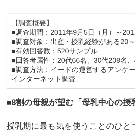
【調査概要】
■調査期間：2011年9月5日（月）～20
■調査対象：出産・授乳経験がある20～
■有効回答数：520サンプル
■回答者属性：20代66名、30代208名、4
■調査方法：イードの運営するアンケ
インターネット調査
■8割の母親が望む「母乳中心の授
授乳期に最も気を使うことのひと