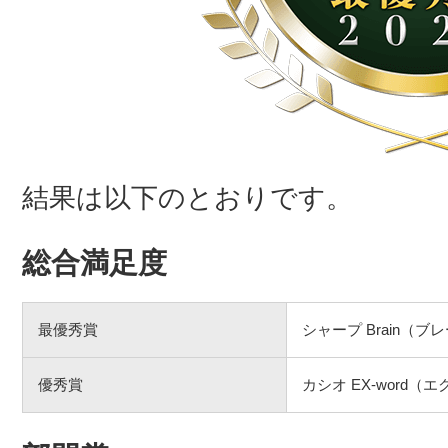
結果は以下のとおりです。
総合満足度
最優秀賞
シャープ Brain（ブ
優秀賞
カシオ EX-word（