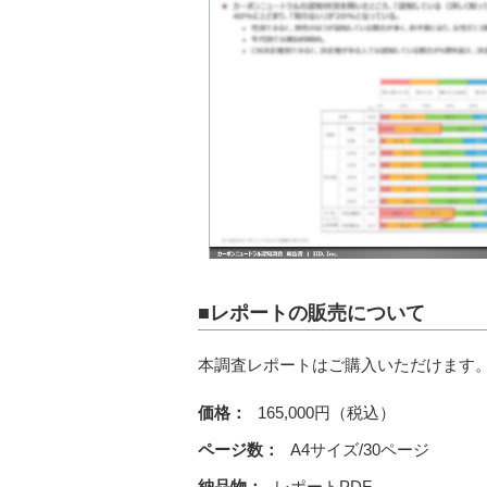
■レポートの販売について
本調査レポートはご購入いただけます
価格：
165,000円（税込）
ページ数：
A4サイズ/30ページ
納品物：
レポートPDF