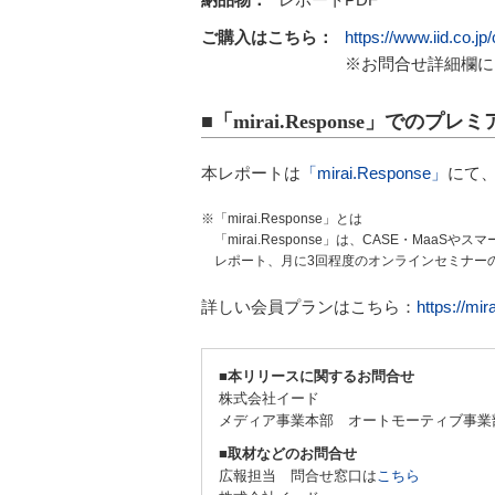
ご購入はこちら：
https://www.iid.co.j
※お問合せ詳細欄に
■「mirai.Response」で
本レポートは
「mirai.Response」
にて
※「mirai.Response」とは
「mirai.Response」は、CASE・M
レポート、月に3回程度のオンラインセミナー
詳しい会員プランはこちら：
https://mi
■本リリースに関するお問合せ
株式会社イード
メディア事業本部 オートモーティブ事業
■取材などのお問合せ
広報担当 問合せ窓口は
こちら