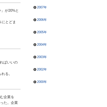
2007年
」が20%と
2006年
％にとどま
2005年
2004年
2003年
すればいいの
2002年
られる。
2000年
組む企業を
かった。企業