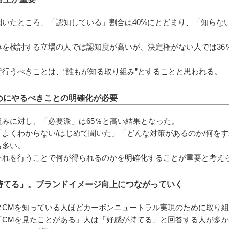
いたところ、「認知している」割合は40%にとどまり、「知らない
を検討する立場の人では認知度が高いが、決定権がない人では36
行うべきことは、“誰もが知る取り組み”とすることと思われる。
めにやるべきことの明確化が必要
みに対し、「必要派」は65％と高い結果となった。
よくわからない/はじめて聞いた」「どんな対策があるのか/何を
も多い。
それを行うことで何が得られるのかを明確化することが重要と考え
持てる」。ブランドイメージ向上につながっていく
タCMを知っている人ほどカーボンニュートラル実現のために取り
「CMを見たことがある」人は「好感が持てる」と回答する人が多