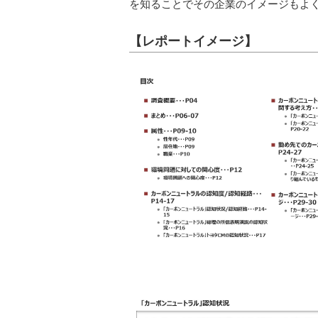
を知ることでその企業のイメージもよ
【レポートイメージ】