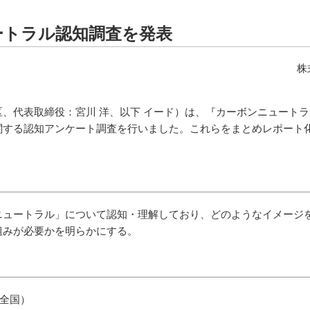
ートラル認知調査を発表
株
、代表取締役：宮川 洋、以下 イード）は、『カーボンニュート
関する認知アンケート調査を行いました。これらをまとめレポート
ニュートラル」について認知・理解しており、どのようなイメージ
組みが必要かを明らかにする。
全国）