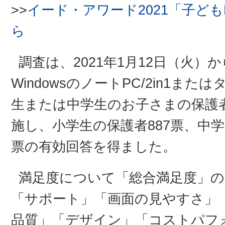
>>
イード・アワード2021「子ど
ら
調査は、2021年1月12日（火）
WindowsのノートPC/2in1
生または中学生のお子さまの保護
施し、小学生の保護者887票、中学生
票の有効回答を得ました。
満足度について「総合満足度」の
「サポート」「画面の見やすさ」
品質」「デザイン」「コストパフ