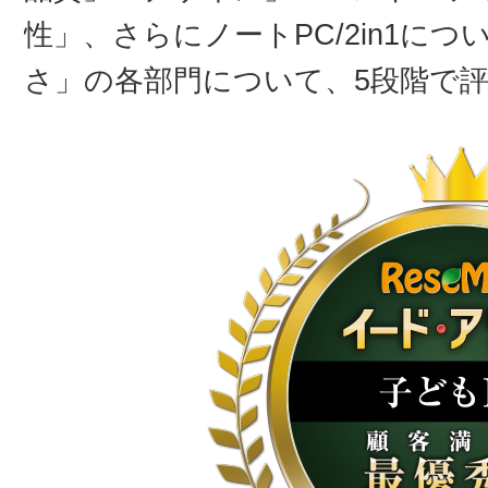
性」、さらにノートPC/2in1に
さ」の各部門について、5段階で