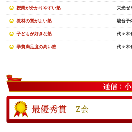
授業が分かりやすい塾
栄光ゼ
教材の質がよい塾
駿台予
子どもが好きな塾
代々木
学費満足度の高い塾
代々木
Z会