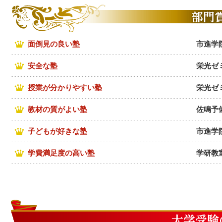
面倒見の良い塾
市進学
安全な塾
栄光ゼ
授業が分かりやすい塾
栄光ゼ
教材の質がよい塾
佐鳴予
子どもが好きな塾
市進学
学費満足度の高い塾
学研教