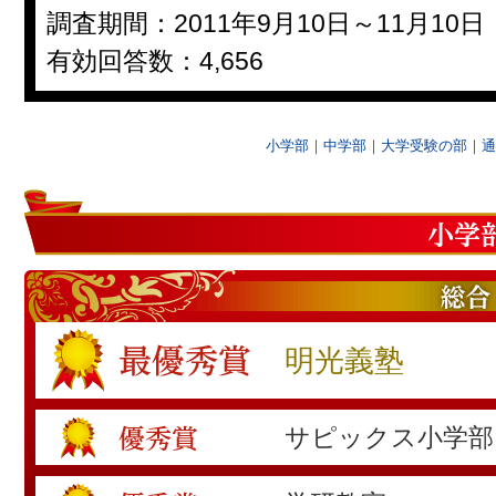
調査期間：2011年9月10日～11月10日
有効回答数：4,656
小学部
｜
中学部
｜
大学受験の部
｜
通
明光義塾
サピックス小学部