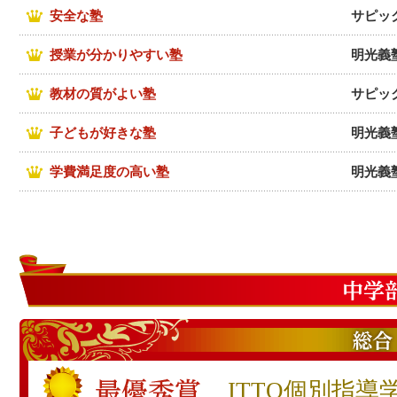
安全な塾
サピッ
授業が分かりやすい塾
明光義
教材の質がよい塾
サピッ
子どもが好きな塾
明光義
学費満足度の高い塾
明光義
ITTO個別指導