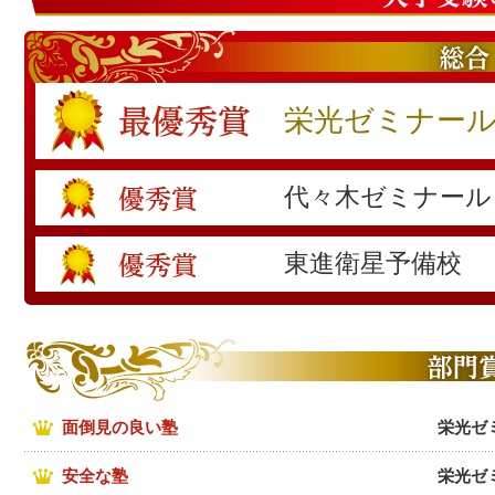
栄光ゼミナー
代々木ゼミナール
東進衛星予備校
面倒見の良い塾
栄光ゼ
安全な塾
栄光ゼ