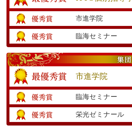
市進学院
臨海セミナー
市進学院
臨海セミナー
栄光ゼミナール