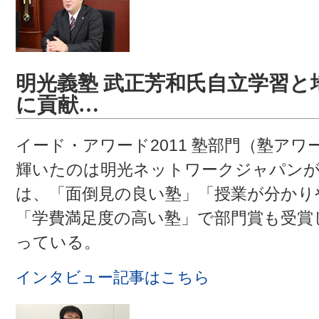
明光義塾 武正芳和氏
自立学習と
に貢献…
イード・アワード2011 塾部門（塾ア
輝いたのは明光ネットワークジャパンが
は、「面倒見の良い塾」「授業が分かり
「学費満足度の高い塾」で部門賞も受賞
っている。
インタビュー記事はこちら