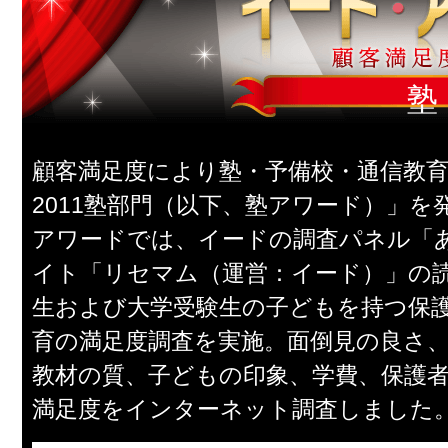
塾
顧客満足度により塾・予備校・通信教
2011塾部門（以下、塾アワード）」を
アワードでは、イードの調査パネル「
イト「リセマム（運営：イード）」の
生および大学受験生の子どもを持つ保
育の満足度調査を実施。面倒見の良さ、
教材の質、子どもの印象、学費、保護
満足度をインターネット調査しました