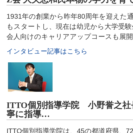
1931年の創業から昨年80周年を迎えた
もスタートし、現在は幼児から大学受験
会人向けのキャリアアップコースも展開
インタビュー記事はこちら
ITTO個別指導学院 小野誉之社
寧に指導…
ITTO個別指導学院は、45の都道府県、