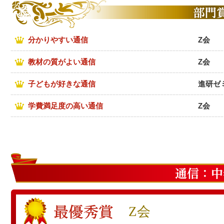
分かりやすい通信
Z会
教材の質がよい通信
Z会
子どもが好きな通信
進研ゼ
学費満足度の高い通信
Z会
Z会