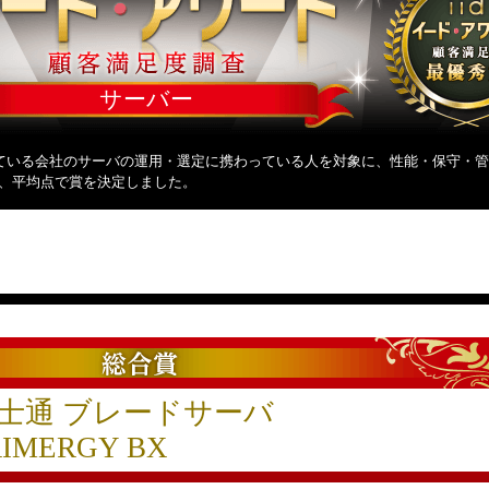
サーバー
めている会社のサーバの運用・選定に携わっている人を対象に、性能・保守・
し、平均点で賞を決定しました。
士通 ブレードサーバ
RIMERGY BX