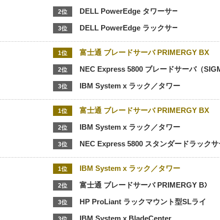
DELL PowerEdge タワーサーバ
2位
DELL PowerEdge ラックサーバ
3位
富士通 ブレードサーバ PRIMERGY BX
1位
NEC Express 5800 ブレードサーバ（SI
2位
IBM System x ラック／タワー
3位
富士通 ブレードサーバ PRIMERGY BX
1位
IBM System x ラック／タワー
2位
NEC Express 5800 スタンダードラック
3位
IBM System x ラック／タワー
1位
富士通 ブレードサーバ PRIMERGY BX
2位
HP ProLiant ラックマウント型SLライン
3位
IBM System x BladeCenter
3位