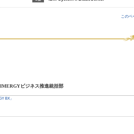
このペ
IMERGYビジネス推進統括部
Y BX」