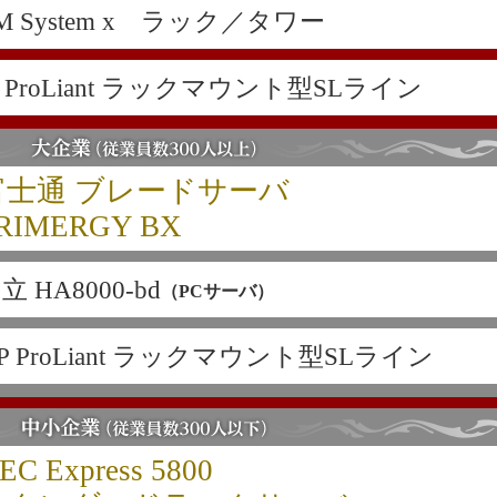
BM System x ラック／タワー
P ProLiant ラックマウント型SLライン
富士通 ブレードサーバ
RIMERGY BX
立 HA8000-bd
（PCサーバ）
P ProLiant ラックマウント型SLライン
EC Express 5800