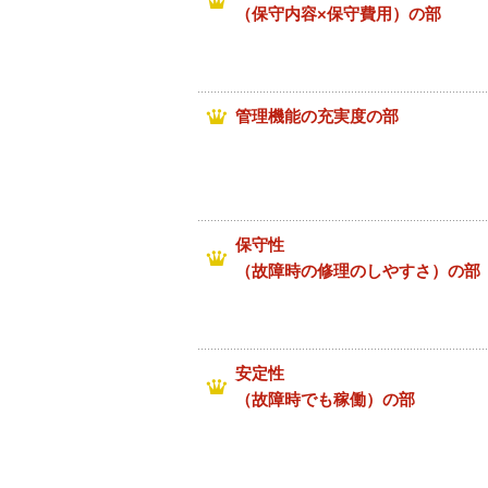
（保守内容×保守費用）の部
管理機能の充実度の部
保守性
（故障時の修理のしやすさ）の部
安定性
（故障時でも稼働）の部