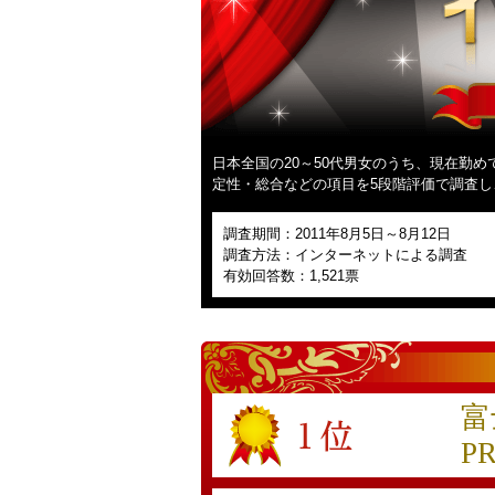
日本全国の20～50代男女のうち、現在勤
定性・総合などの項目を5段階評価で調査
調査期間：2011年8月5日～8月12日
調査方法：インターネットによる調査
有効回答数：1,521票
富
P