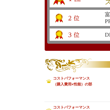
P
D
コストパフォーマンス
（購入費用×性能）の部
コストパフォーマンス