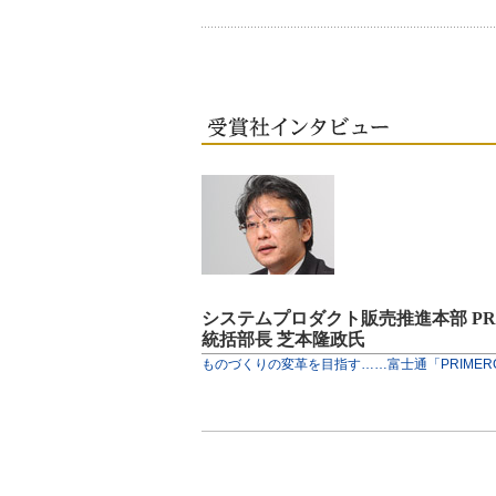
システムプロダクト販売推進本部 PR
統括部長 芝本隆政氏
ものづくりの変革を目指す……富士通「PRIMERG