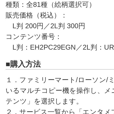
種類：全81種（絵柄選択可）
販売価格（税込）：
L判 200円／2L判 300円
コンテンツ番号：
L判：EH2PC29EGN／2L判：URN
■購入方法
１．ファミリーマート/ローソン/
いるマルチコピー機を操作し、メ
テンツ」を選択します。
２．サービス一覧から「エンタメ