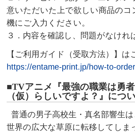
意いただいた上で欲しい商品のコ
機にご入力ください。
３．内容を確認し、問題がなけれ
【ご利用ガイド（受取方法）】は
https://entame-print.jp/how-to-orde
■TVアニメ『最強の職業は勇
（仮）らしいですよ？』につ
普通の男子高校生・真名部響生は
世界の広大な草原に転移してしま