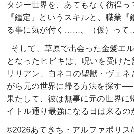
タジー世界を、あてもなく彷徨っ
『鑑定』というスキルと、職業『
る事に気が付く……。（仮）って…
そして、草原で出会った金髪エ
となったヒビキは、呪いを受けた
リリアン、白ネコの聖獣・ヴェネ
がら元の世界に帰る方法を探す──
果たして、彼は無事に元の世界に
イトル通り最強になる日は来るのか
©2026あてきち・アルファポリス