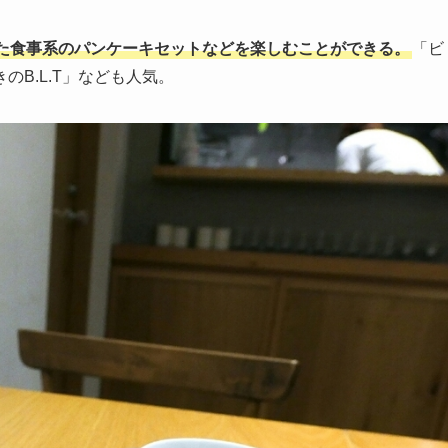
た食事系のパンケーキセットなどを楽しむことができる。
「ビ
B.L.T」なども人気。