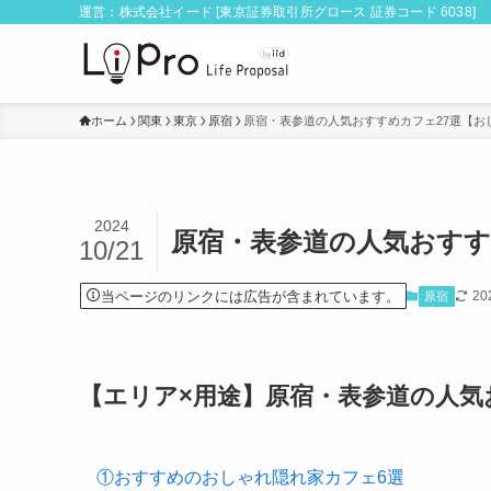
運営：株式会社イード [東京証券取引所グロース 証券コード 6038]
ホーム
関東
東京
原宿
原宿・表参道の人気おすすめカフェ27選【お
2024
原宿・表参道の人気おすす
10/21
当ページのリンクには広告が含まれています。
20
原宿
【エリア×用途】原宿・表参道の人気
①おすすめのおしゃれ隠れ家カフェ6選