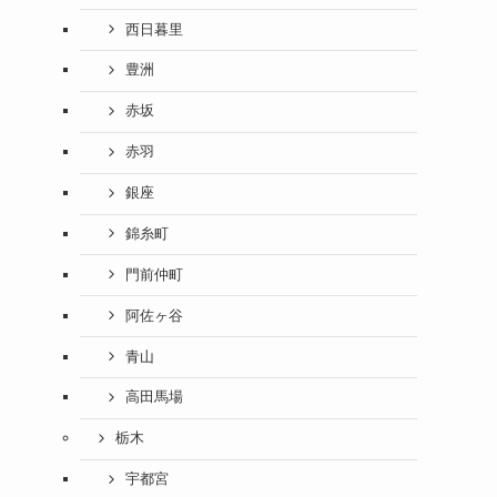
西日暮里
豊洲
赤坂
赤羽
銀座
錦糸町
門前仲町
阿佐ヶ谷
青山
高田馬場
栃木
宇都宮