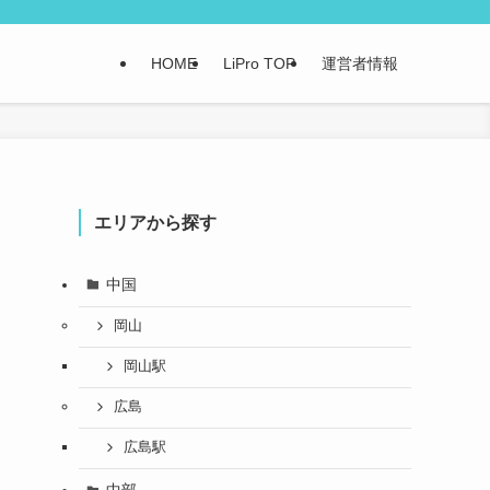
HOME
LiPro TOP
運営者情報
エリアから探す
中国
岡山
岡山駅
広島
広島駅