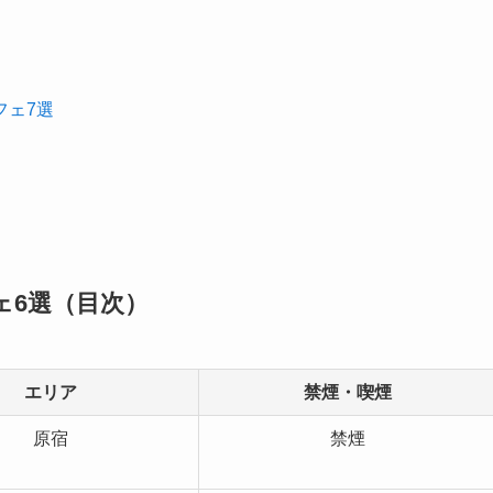
フェ7選
ェ6選（目次）
エリア
禁煙・喫煙
原宿
禁煙