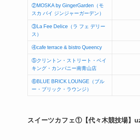
②MOSKA by GingerGarden（モ
スカ バイ ジンジャーガーデン）
③La Fee Delice（ラ フェ デリー
ス）
④cafe terrace & bistro Queency
⑤クリントン・ストリート・ベイ
キング・カンパニー南青山店
⑥BLUE BRICK LOUNGE（ブル
ー・ブリック・ラウンジ）
スイーツカフェ①【代々木競技場】uzna