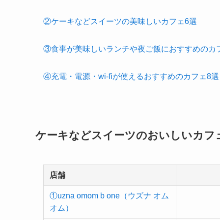
②ケーキなどスイーツの美味しいカフェ6選
③食事が美味しいランチや夜ご飯におすすめのカ
④充電・電源・wi-fiが使えるおすすめのカフェ8選
ケーキなどスイーツのおいしいカフ
店舗
①uzna omom b one（ウズナ オム
オム）