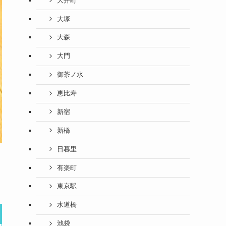
大井町
大塚
大森
大門
御茶ノ水
恵比寿
新宿
新橋
日暮里
有楽町
東京駅
水道橋
池袋