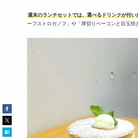
週末のランチセットでは、選べるドリンクが付い
ーフストロガノフ」や「厚切りベーコンと目玉焼きの