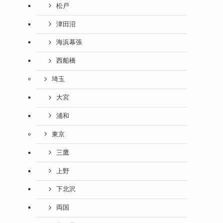
松戸
津田沼
海浜幕張
西船橋
埼玉
大宮
浦和
東京
三鷹
上野
下北沢
両国