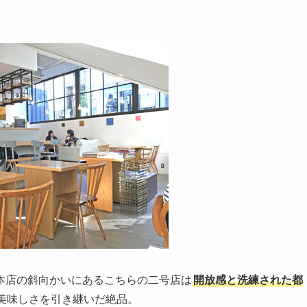
ェ
本店の斜向かいにあるこちらの二号店は
開放感と洗練された都
美味しさを引き継いだ絶品。